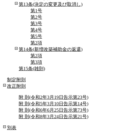
第13条(決定の変更及び取消し)
第1号
第2号
第3号
第4号
第5号
第2項
第14条(新増改築補助金の返還)
第2項
第3項
第15条(雑則)
制定附則
改正附則
附 則(令和2年3月19日告示第23号)
附 則(令和5年3月10日告示第14号)
附 則(令和6年6月25日告示第73号)
附 則(令和8年3月24日告示第21号)
別表