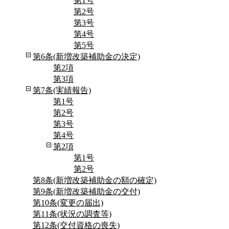
第1号
第2号
第3号
第4号
第5号
第6条(新増改築補助金の決定)
第2項
第3項
第7条(実績報告)
第1号
第2号
第3号
第4号
第2項
第1号
第2号
第8条(新増改築補助金の額の確定)
第9条(新増改築補助金の交付)
第10条(変更の届出)
第11条(状況の調査等)
第12条(交付資格の喪失)