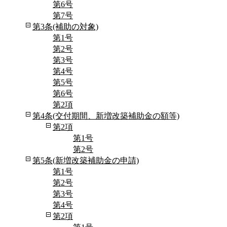
第6号
第7号
第3条(補助の対象)
第1号
第2号
第3号
第4号
第5号
第6号
第2項
第4条(交付期間、新増改築補助金の額等)
第2項
第1号
第2号
第5条(新増改築補助金の申請)
第1号
第2号
第3号
第4号
第2項