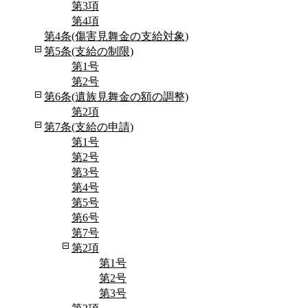
第3項
第4項
第4条(傷害見舞金の支給対象)
第5条(支給の制限)
第1号
第2号
第6条(遺族見舞金の額の調整)
第2項
第7条(支給の申請)
第1号
第2号
第3号
第4号
第5号
第6号
第7号
第2項
第1号
第2号
第3号