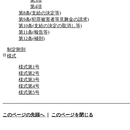
第3項
第4項
第8条(支給の決定等)
第9条(犯罪被害者等見舞金の請求)
第10条(支給の決定の取消し等)
第11条(報告等)
第12条(補則)
制定附則
様式
様式第1号
様式第2号
様式第3号
様式第4号
様式第5号
このページの先頭へ
｜
このページを閉じる