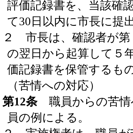
評価記録書を、当該確
て30日以内に市長に提
２ 市長は、確認者が第
の翌日から起算して５
価記録書を保管するも
（苦情への対応）
第12条
職員からの苦情
員の例による。