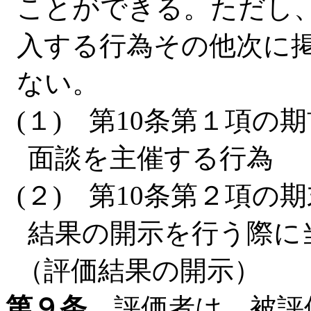
ことができる。ただし
入する行為その他次に
ない。
(１) 第10条第１項
面談を主催する行為
(２) 第10条第２項
結果の開示を行う際に
（評価結果の開示）
第９条
評価者は、被評