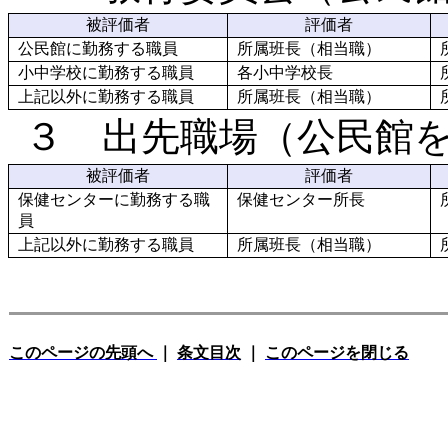
被評価者
評価者
公民館に勤務する職員
所属班長（相当職）
小中学校に勤務する職員
各小中学校長
上記以外に勤務する職員
所属班長（相当職）
３ 出先職場（公民館
被評価者
評価者
保健センターに勤務する職
保健センター所長
員
上記以外に勤務する職員
所属班長（相当職）
このページの先頭へ
｜
条文目次
｜
このページを閉じる