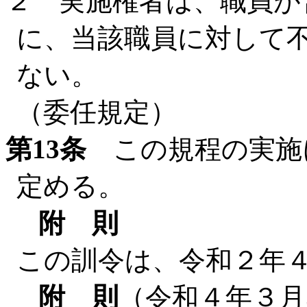
２ 実施権者は、職員が
に、当該職員に対して
ない。
（委任規定）
第13条
この規程の実施
定める。
附 則
この訓令は、令和２年
附 則
（令和４年３月