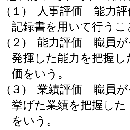
(１) 人事評価 能力
記録書を用いて行うこ
(２) 能力評価 職員
発揮した能力を把握し
価をいう。
(３) 業績評価 職員
挙げた業績を把握した
をいう。