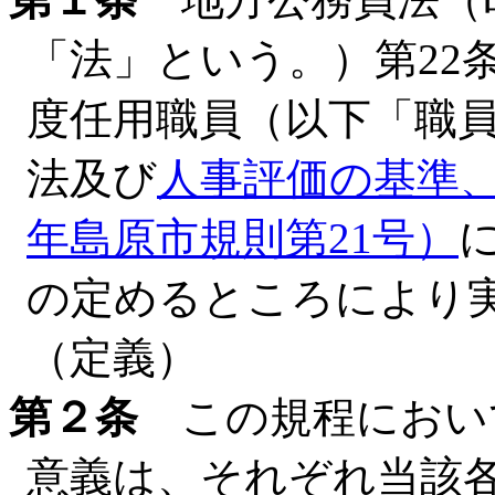
「法」という。）第22
度任用職員（以下「職
法及び
人事評価の基準、
年島原市規則第21号）
の定めるところにより
（定義）
第２条
この規程におい
意義は、それぞれ当該