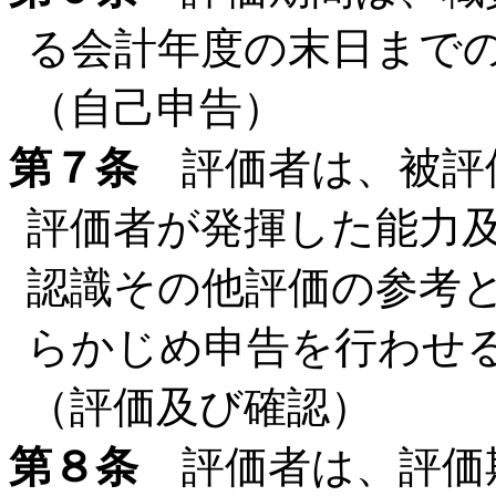
る会計年度の末日まで
（自己申告）
第７条
評価者は、被評
評価者が発揮した能力
認識その他評価の参考
らかじめ申告を行わせ
（評価及び確認）
第８条
評価者は、評価