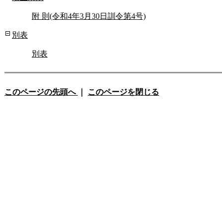
附 則(令和4年3月30日訓令第4号)
別表
別表
このページの先頭へ
｜
このページを閉じる