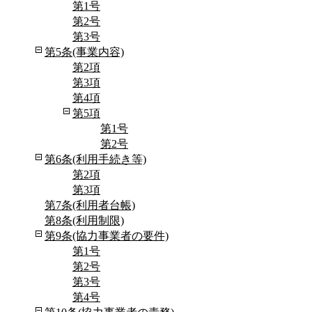
第1号
第2号
第3号
第5条(事業内容)
第2項
第3項
第4項
第5項
第1号
第2号
第6条(利用手続き等)
第2項
第3項
第7条(利用者台帳)
第8条(利用制限)
第9条(協力事業者の要件)
第1号
第2号
第3号
第4号