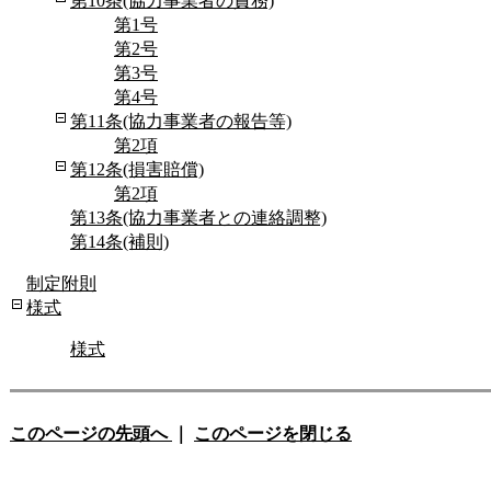
第10条(協力事業者の責務)
第1号
第2号
第3号
第4号
第11条(協力事業者の報告等)
第2項
第12条(損害賠償)
第2項
第13条(協力事業者との連絡調整)
第14条(補則)
制定附則
様式
様式
このページの先頭へ
｜
このページを閉じる