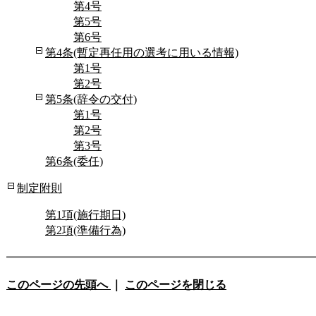
第4号
第5号
第6号
第4条(暫定再任用の選考に用いる情報)
第1号
第2号
第5条(辞令の交付)
第1号
第2号
第3号
第6条(委任)
制定附則
第1項(施行期日)
第2項(準備行為)
このページの先頭へ
｜
このページを閉じる