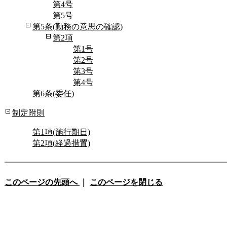
第4号
第5号
第5条(勤務の意思の確認)
第2項
第1号
第2号
第3号
第4号
第6条(委任)
制定附則
第1項(施行期日)
第2項(経過措置)
このページの先頭へ
｜
このページを閉じる