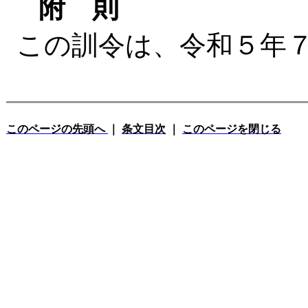
附 則
この訓令は、令和５年
このページの先頭へ
｜
条文目次
｜
このページを閉じる