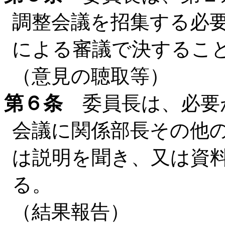
調整会議を招集する必
による審議で決するこ
（意見の聴取等）
第６条
委員長は、必要
会議に関係部長その他
は説明を聞き、又は資
る。
（結果報告）