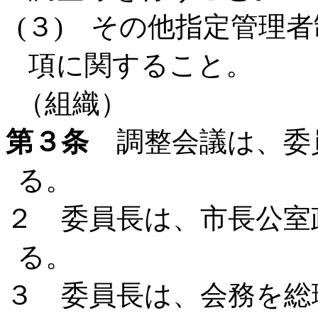
(３) その他指定管理
項に関すること。
（組織）
第３条
調整会議は、委
る。
２ 委員長は、市長公室
る。
３ 委員長は、会務を総