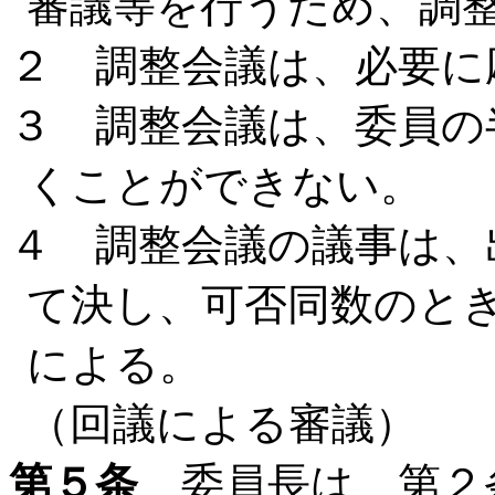
審議等を行うため、調
２ 調整会議は、必要に
３ 調整会議は、委員の
くことができない。
４ 調整会議の議事は、
て決し、可否同数のと
による。
（回議による審議）
第５条
委員長は、第２