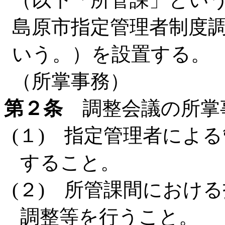
島原市指定管理者制度
いう。）を設置する。
（所掌事務）
第２条
調整会議の所掌
(１) 指定管理者によ
すること。
(２) 所管課間におけ
調整等を行うこと。