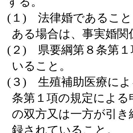
する。
(１) 法律婚であるこ
ある場合は、事実婚関
(２) 県要綱第８条第
いること。
(３) 生殖補助医療に
条第１項の規定による
の双方又は一方が引き
録されていること。