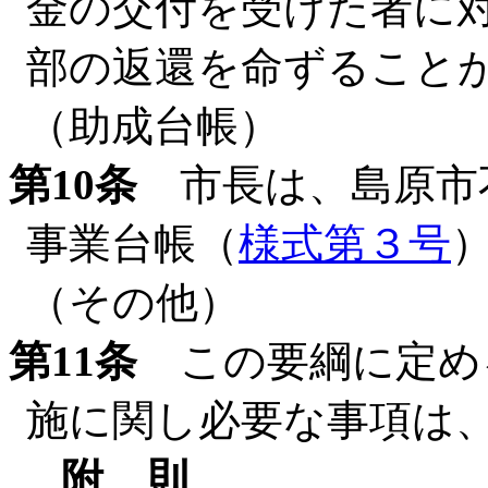
金の交付を受けた者に
部の返還を命ずること
（助成台帳）
第10条
市長は、島原市
事業台帳（
様式第３号
（その他）
第11条
この要綱に定め
施に関し必要な事項は
附 則