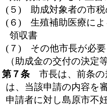
(５) 助成対象者の市
(６) 生殖補助医療に
領収書
(７) その他市長が必
（助成金の交付の決定
第７条
市長は、前条の
は、当該申請の内容を
申請者に対し島原市不