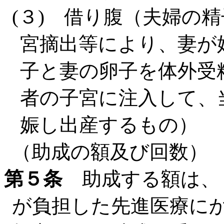
(３) 借り腹（夫婦の
宮摘出等により、妻が
子と妻の卵子を体外受
者の子宮に注入して、
娠し出産するもの）
（助成の額及び回数）
第５条
助成する額は、
が負担した先進医療に