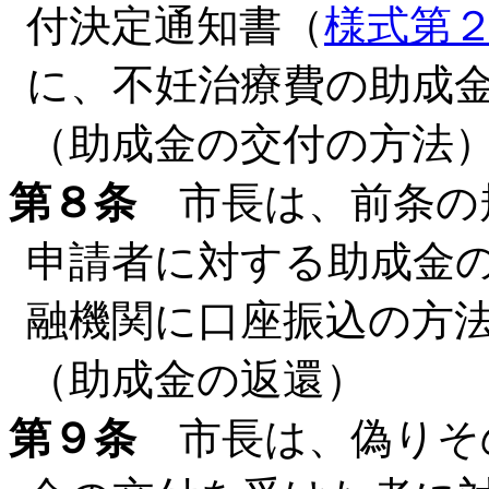
付決定通知書（
様式第
に、不妊治療費の助成
（助成金の交付の方法
第８条
市長は、前条の
申請者に対する助成金
融機関に口座振込の方
（助成金の返還）
第９条
市長は、偽りそ