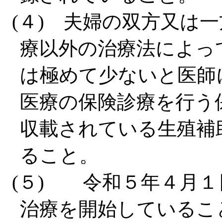
(４) 夫婦の双方又は
療以外の治療法によっ
は極めて少ないと医師
医療の保険診療を行う
収載されている生殖補
ること。
(５) 令和５年４月
治療を開始しているこ