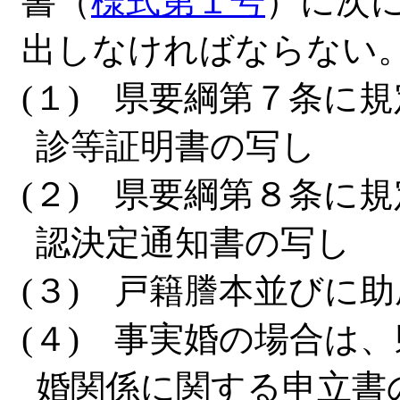
書（
様式第１号
）に次
出しなければならない
(１) 県要綱第７条に
診等証明書の写し
(２) 県要綱第８条に
認決定通知書の写し
(３) 戸籍謄本並びに
(４) 事実婚の場合は
婚関係に関する申立書