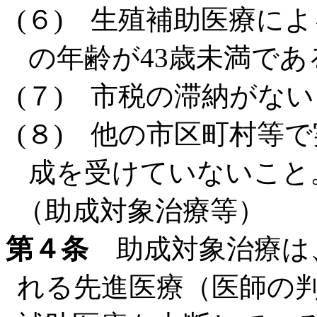
(６) 生殖補助医療に
の年齢が43歳未満であ
(７) 市税の滞納がな
(８) 他の市区町村等
成を受けていないこと
（助成対象治療等）
第４条
助成対象治療は
れる先進医療（医師の