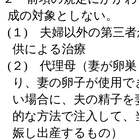
成の対象としない。
(１) 夫婦以外の第三
供による治療
(２) 代理母（妻が卵
り、妻の卵子が使用で
い場合に、夫の精子を
的な方法で注入して、
娠し出産するもの）