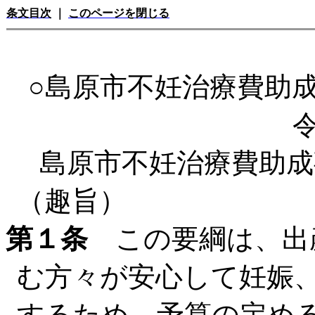
条文目次
｜
このページを閉じる
○島原市不妊治療費助
島原市不妊治療費助成
（趣旨）
第１条
この要綱は、出
む方々が安心して妊娠
するため、予算の定め