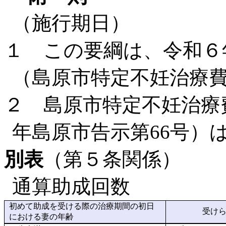
（施行期日）
１ この要綱は、令和６
（島原市特定不妊治療
２ 島原市特定不妊治療
年島原市告示第66号）
別表
（第５条関係）
通算助成回数
初めて助成を受ける際の治療期間の初日
受け
における妻の年齢