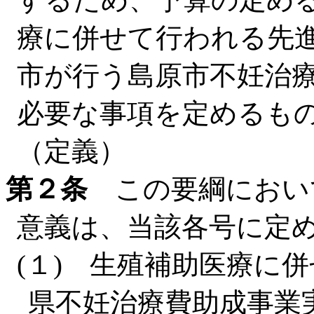
療に併せて行われる先
市が行う島原市不妊治
必要な事項を定めるも
（定義）
第２条
この要綱におい
意義は、当該各号に定
(１) 生殖補助医療に
県不妊治療費助成事業