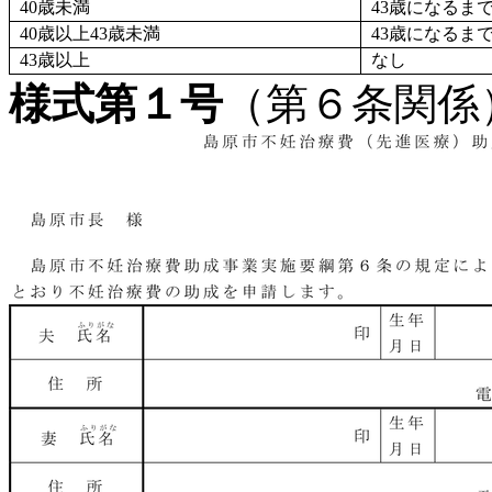
40歳未満
43歳になるま
40歳以上43歳未満
43歳になるま
43歳以上
なし
様式第１号
（第６条関係