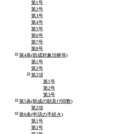
第1号
第2号
第3号
第4号
第5号
第6号
第7号
第8号
第4条(助成対象治療等)
第1号
第2号
第2項
第1号
第2号
第3号
第5条(助成の額及び回数)
第2項
第6条(申請の手続き)
第1号
第2号