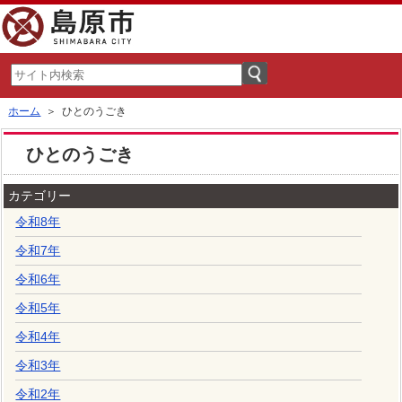
ホーム
＞ ひとのうごき
ひとのうごき
カテゴリー
令和8年
令和7年
令和6年
令和5年
令和4年
令和3年
令和2年