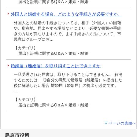
届出と証明に関するQ＆A > 婚姻・離婚
外国人と婚姻する場合、どのような手続きが必要ですか。
外国人との結婚の手続きについては、相手（外国人）の国籍
や、所在地、届出をする場所などにより、必要な書類や手続
きの方法が異なりますので、まず手続きの方法について、市
民窓口グループにお…
【カテゴリ】
届出と証明に関するQ＆A > 婚姻・離婚
婚姻届（離婚届）を取り消すことはできますか
一旦受理された届書は、取り下げることはできません。 解消
するためには… ◎自分の意思で婚姻届（離婚届）を提出した
後に解消したい場合 離婚届（婚姻届）の提出が必要です。
…
【カテゴリ】
届出と証明に関するQ＆A > 婚姻・離婚
ページの先頭へ
島原市役所