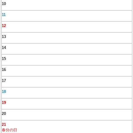
10
11
12
13
14
15
16
17
18
19
20
21
春分の日