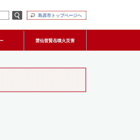
島原市トップページへ
ー
雲仙普賢岳噴火災害