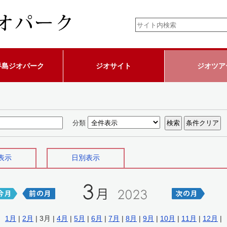
半島ジオパーク
ジオサイト
ジオツア
分類
表示
日別表示
1月
|
2月
| 3月 |
4月
|
5月
|
6月
|
7月
|
8月
|
9月
|
10月
|
11月
|
12月
|