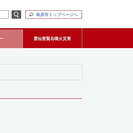
島原市トップページへ
ー
雲仙普賢岳噴火災害