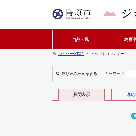
自然・風土
島原
ジオパークTOP
＞ イベントカレンダー
絞り込み検索をする
キーワード
月間表示
週間