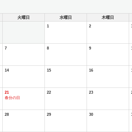
火曜日
水曜日
木曜日
1
2
7
8
9
14
15
16
21
22
23
春分の日
28
29
30