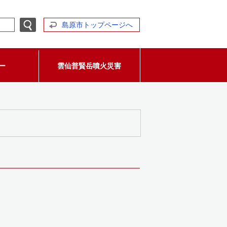
島原市トップページへ
ー
雲仙普賢岳噴火災害