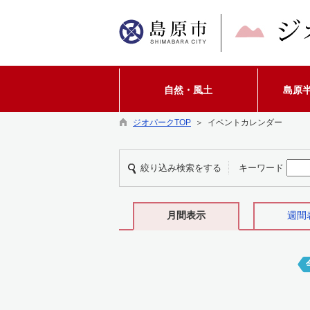
自然・風土
島原
ジオパークTOP
＞ イベントカレンダー
絞り込み検索をする
キーワード
月間表示
週間