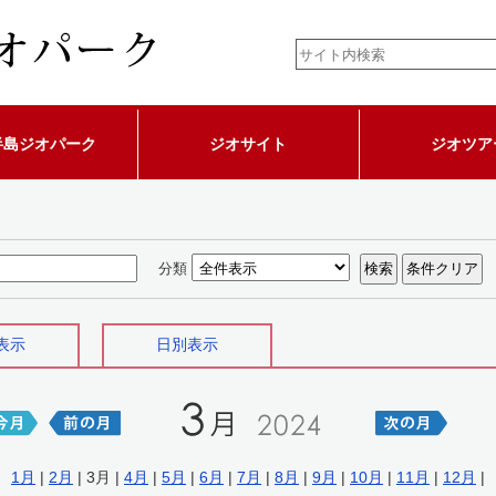
半島ジオパーク
ジオサイト
ジオツア
分類
表示
日別表示
1月
|
2月
| 3月 |
4月
|
5月
|
6月
|
7月
|
8月
|
9月
|
10月
|
11月
|
12月
|