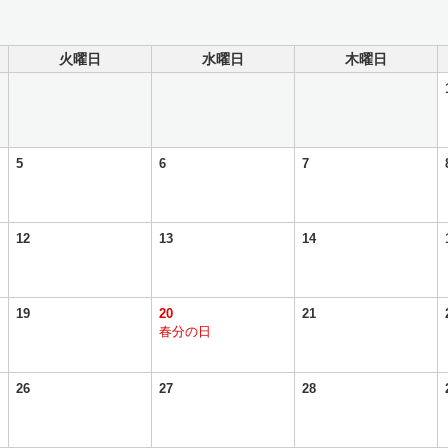
火曜日
水曜日
木曜日
5
6
7
12
13
14
19
20
21
春分の日
26
27
28