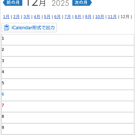
1月
|
2月
|
3月
|
4月
|
5月
|
6月
|
7月
|
8月
|
9月
|
10月
|
11月
| 12月 |
1
2
3
4
5
6
7
8
9