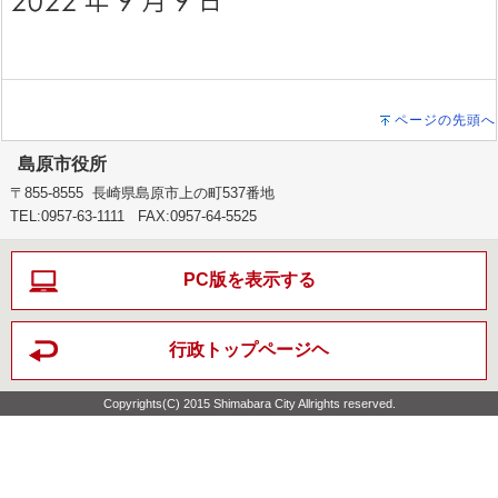
ページの先頭へ
島原市役所
〒855-8555 長崎県島原市上の町537番地
TEL:0957-63-1111 FAX:0957-64-5525
PC版を表示する
行政トップページヘ
Copyrights(C) 2015 Shimabara City Allrights reserved.