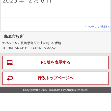
ページの先頭へ
島原市役所
〒855-8555 長崎県島原市上の町537番地
TEL:0957-63-1111 FAX:0957-64-5525
PC版を表示する
行政トップページヘ
Copyrights(C) 2015 Shimabara City Allrights reserved.