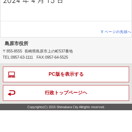
ページの先頭へ
島原市役所
〒855-8555 長崎県島原市上の町537番地
TEL:0957-63-1111 FAX:0957-64-5525
PC版を表示する
行政トップページヘ
Copyrights(C) 2015 Shimabara City Allrights reserved.