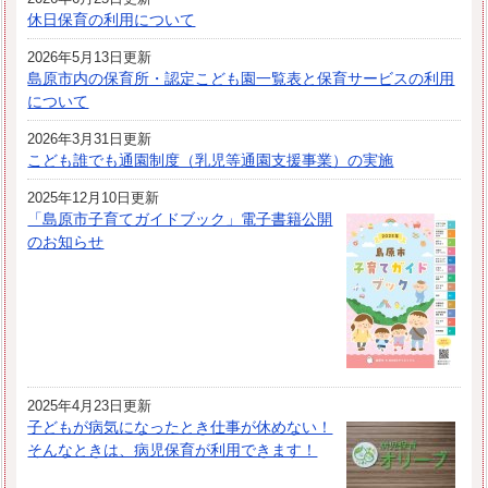
休日保育の利用について
2026年5月13日更新
島原市内の保育所・認定こども園一覧表と保育サービスの利用
について
2026年3月31日更新
こども誰でも通園制度（乳児等通園支援事業）の実施
2025年12月10日更新
「島原市子育てガイドブック」電子書籍公開
のお知らせ
2025年4月23日更新
子どもが病気になったとき仕事が休めない！
そんなときは、病児保育が利用できます！