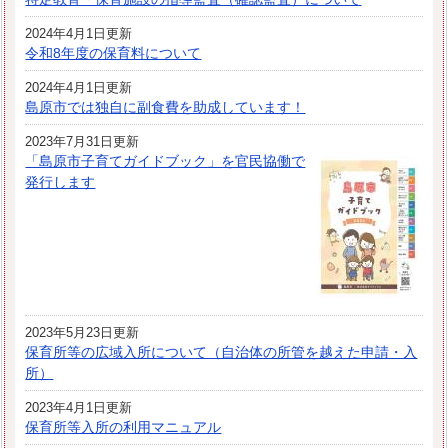
2024年4月1日更新
令和8年度の保育料について
2024年4月1日更新
島原市では独自に副食費を助成しています！
2023年7月31日更新
「島原市子育てガイドブック」を官民協働で
発行します
2023年5月23日更新
保育所等の広域入所について（自治体の所管を越えた申請・入
所）
2023年4月1日更新
保育所等入所の利用マニュアル