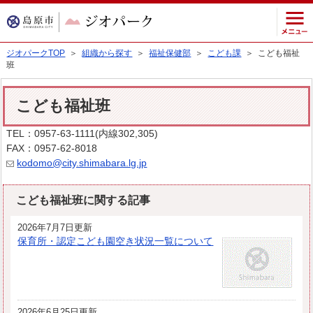
ジオパークTOP
＞
組織から探す
＞
福祉保健部
＞
こども課
＞ こども福祉
班
こども福祉班
TEL：0957-63-1111(内線302,305)
FAX：0957-62-8018
kodomo@city.shimabara.lg.jp
こども福祉班に関する記事
2026年7月7日更新
保育所・認定こども園空き状況一覧について
2026年6月25日更新