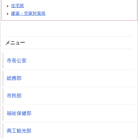
住宅班
建築・空家対策班
メニュー
市長公室
総務部
市民部
福祉保健部
商工観光部