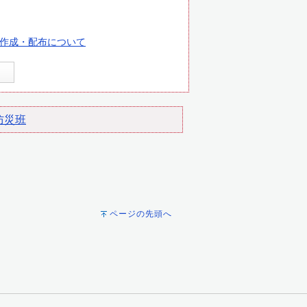
作成・配布について
防災班
ページの先頭へ