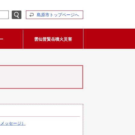
島原市トップページへ
ー
雲仙普賢岳噴火災害
長メッセージ）