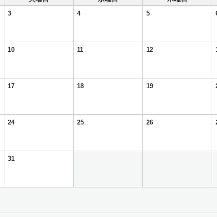
3
4
5
10
11
12
17
18
19
24
25
26
31