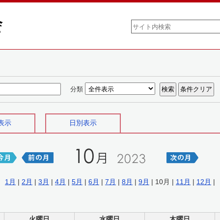
分類
表示
日別表示
1月
|
2月
|
3月
|
4月
|
5月
|
6月
|
7月
|
8月
|
9月
| 10月 |
11月
|
12月
|
火曜日
水曜日
木曜日