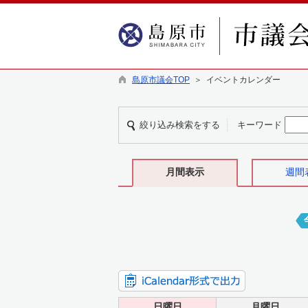
島原市議会TOP
＞ イベントカレンダー
絞り込み検索をする
キーワード
月間表示
週間
日曜日
月曜日