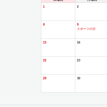
1
2
8
9
スポーツの日
15
16
22
23
29
30