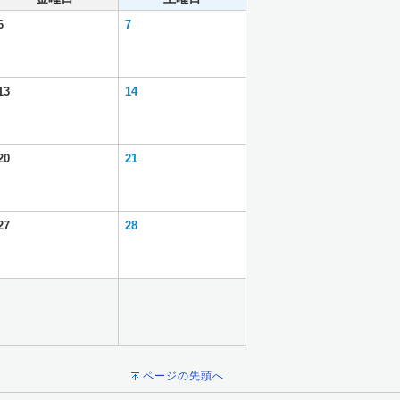
6
7
13
14
20
21
27
28
ページの先頭へ