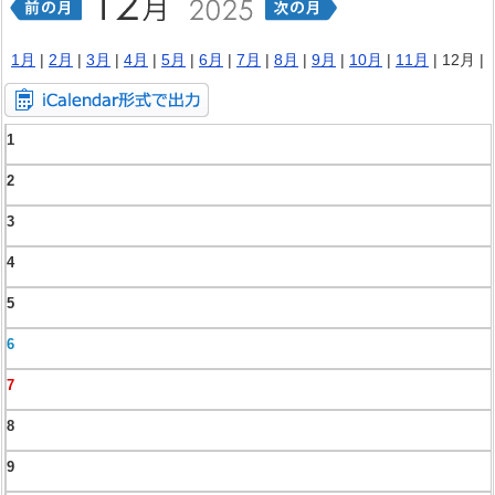
1月
|
2月
|
3月
|
4月
|
5月
|
6月
|
7月
|
8月
|
9月
|
10月
|
11月
| 12月 |
1
2
3
4
5
6
7
8
9