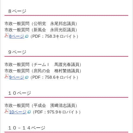
８ページ
市政一般質問（公明党 永尾邦忠議員）
市政一般質問（新風会 永田光臣議員）
8ページ
（PDF：758.3キロバイト）
９ページ
市政一般質問（チームＩ 馬渡光春議員）
市政一般質問（庶民の会 種村繁德議員）
9ページ
（PDF：758.6キロバイト）
１０ページ
市政一般質問（平成会 濱﨑清志議員）
10ページ
（PDF：975.9キロバイト）
１０－１４ページ