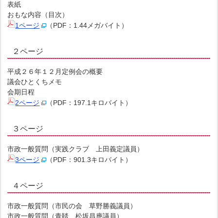
表紙
おもな内容（目次）
1ページ
（PDF：1.44メガバイト）
２ページ
平成２６年１２月定例会の概要
議会ひとくちメモ
会期日程
2ページ
（PDF：197.1キロバイト）
３ページ
市政一般質問（実践クラブ 上田義定議員）
3ページ
（PDF：901.3キロバイト）
４ページ
市政一般質問（市民の会 草野勝義議員）
市政一般質問（青鞜 松坂昌應議員）