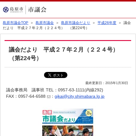
島原市議会TOP
＞
島原市議会
＞
島原市議会だより
＞
平成26年度
＞ 議会
だより 平成２７年２月（２２４号） （第224号）
議会だより 平成２７年２月（２２４号）
（第224号）
最終更新日：2015年1月30日
議会事務局 議事班
TEL：0957-63-1111(内線292)
FAX：0957-64-6588
：
gikai@city.shimabara.lg.jp