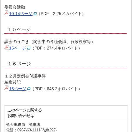
委員会活動
10-14ページ
（PDF：2.25メガバイト）
１５ページ
議会のうごき（閉会中の各種会議、行政視察等）
15ページ
（PDF：274.4キロバイト）
１６ページ
１２月定例会付議事件
編集後記
16ページ
（PDF：645.2キロバイト）
このページに関する
お問い合わせは
議会事務局 議事班
電話：0957-63-1111(内線292)