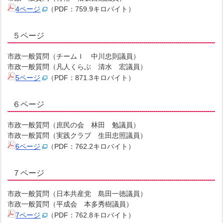
4ページ
（PDF：759.9キロバイト）
５ページ
市政一般質問（チームＩ 中川忠則議員）
市政一般質問（凡人くらぶ 清水 宏議員）
5ページ
（PDF：871.3キロバイト）
６ページ
市政一般質問（庶民の会 林田 勉議員）
市政一般質問（実践クラブ 生田忠照議員）
6ページ
（PDF：762.2キロバイト）
７ページ
市政一般質問（日本共産党 島田一徳議員）
市政一般質問（平成会 本多秀樹議員）
7ページ
（PDF：762.8キロバイト）