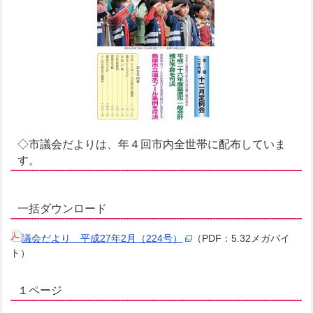
◇市議会だよりは、年４回市内全世帯に配布していま
す。
一括ダウンロード
議会だより 平成27年2月（224号）
（PDF：5.32メガバイ
ト）
１ページ