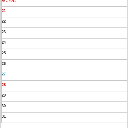
春分の日
21
22
23
24
25
26
27
28
29
30
31