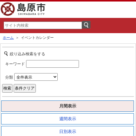
ホーム
＞ イベントカレンダー
絞り込み検索をする
キーワード
分類
月間表示
週間表示
日別表示