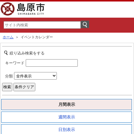
ホーム
＞ イベントカレンダー
絞り込み検索をする
キーワード
分類
月間表示
週間表示
日別表示