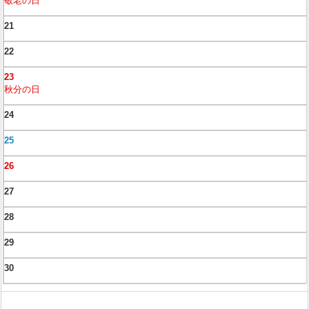
敬老の日
21
22
23
秋分の日
24
25
26
27
28
29
30