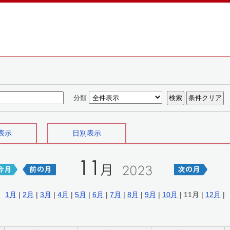
分類
表示
日別表示
1月
|
2月
|
3月
|
4月
|
5月
|
6月
|
7月
|
8月
|
9月
|
10月
| 11月 |
12月
|