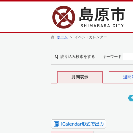
ホーム
＞ イベントカレンダー
絞り込み検索をする
キーワード
月間表示
週間