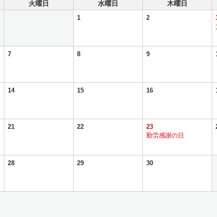
火曜日
水曜日
木曜日
1
2
7
8
9
14
15
16
21
22
23
勤労感謝の日
28
29
30