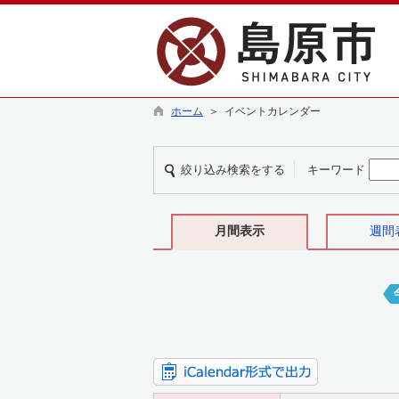
ホーム
＞ イベントカレンダー
絞り込み検索をする
キーワード
月間表示
週間