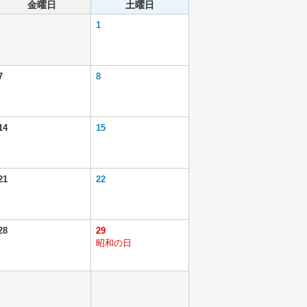
金曜日
土曜日
1
7
8
14
15
21
22
28
29
昭和の日