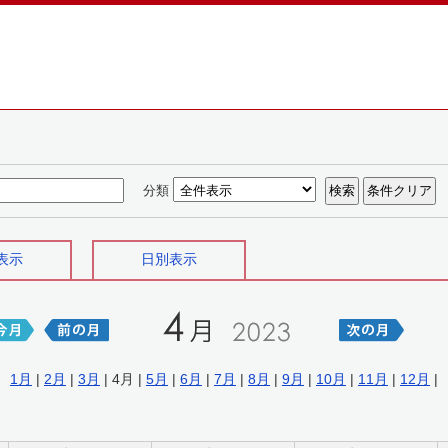
分類
表示
日別表示
1月
|
2月
|
3月
| 4月 |
5月
|
6月
|
7月
|
8月
|
9月
|
10月
|
11月
|
12月
|