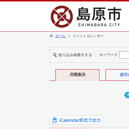
ホーム
＞ イベントカレンダー
絞り込み検索をする
キーワード
月間表示
週間