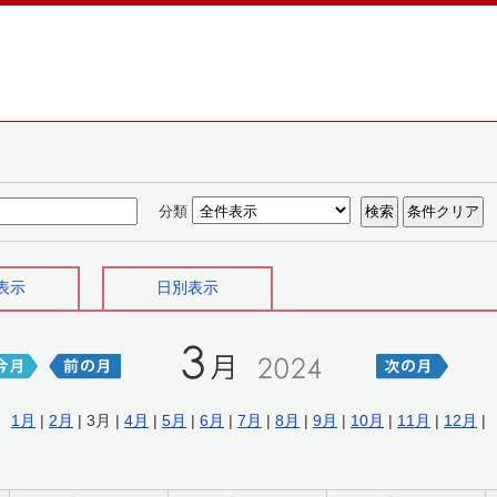
分類
表示
日別表示
1月
|
2月
| 3月 |
4月
|
5月
|
6月
|
7月
|
8月
|
9月
|
10月
|
11月
|
12月
|