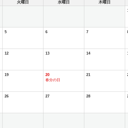
火曜日
水曜日
木曜日
5
6
7
12
13
14
19
20
21
春分の日
26
27
28