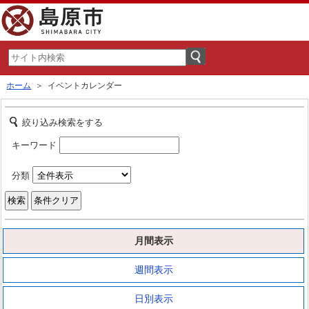
ホーム
＞ イベントカレンダー
絞り込み検索をする
キーワード
分類
月間表示
週間表示
日別表示