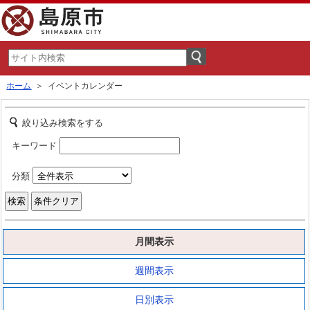
ホーム
＞ イベントカレンダー
絞り込み検索をする
キーワード
分類
月間表示
週間表示
日別表示