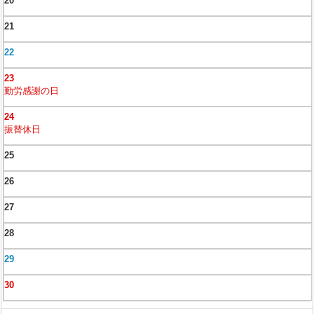
20
21
22
23
勤労感謝の日
24
振替休日
25
26
27
28
29
30