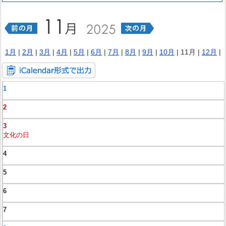
1月
|
2月
|
3月
|
4月
|
5月
|
6月
|
7月
|
8月
|
9月
|
10月
| 11月 |
12月
|
1
2
3
文化の日
4
5
6
7