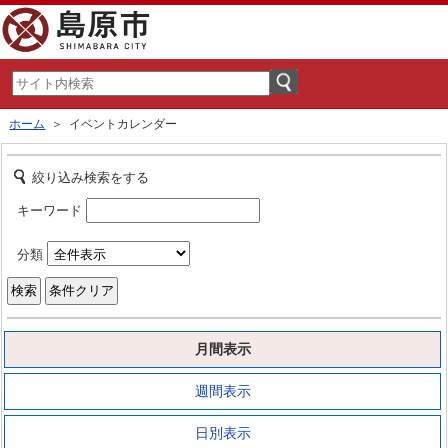
ホーム
＞ イベントカレンダー
絞り込み検索をする
キーワード
分類
月間表示
週間表示
日別表示