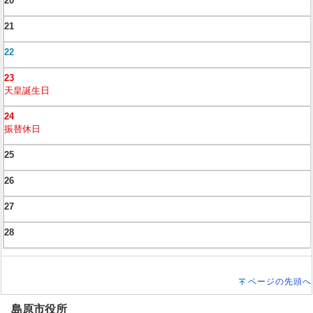
20
21
22
23
天皇誕生日
24
振替休日
25
26
27
28
ページの先頭へ
島原市役所