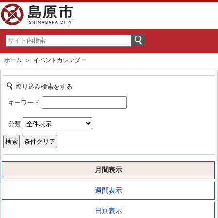
ホーム
＞ イベントカレンダー
絞り込み検索をする
キーワード
分類
月間表示
週間表示
日別表示