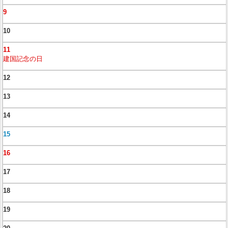
9
10
11
建国記念の日
12
13
14
15
16
17
18
19