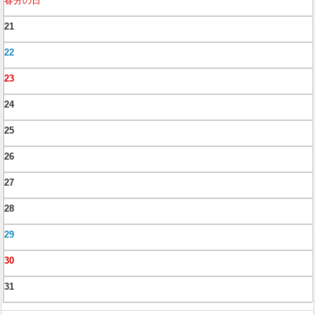
春分の日
21
22
23
24
25
26
27
28
29
30
31