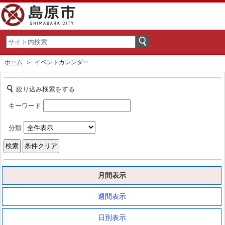
ホーム
＞ イベントカレンダー
絞り込み検索をする
キーワード
分類
月間表示
週間表示
日別表示