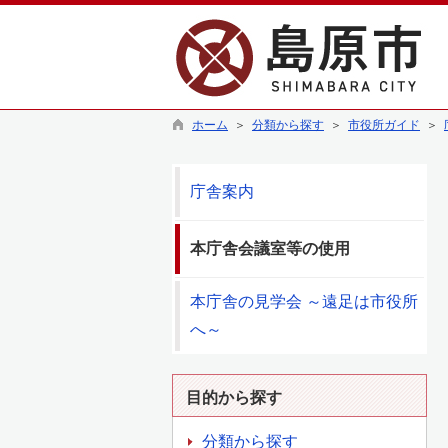
ホーム
＞
分類から探す
＞
市役所ガイド
＞
庁舎案内
本庁舎会議室等の使用
本庁舎の見学会 ～遠足は市役所
へ～
目的から探す
分類から探す