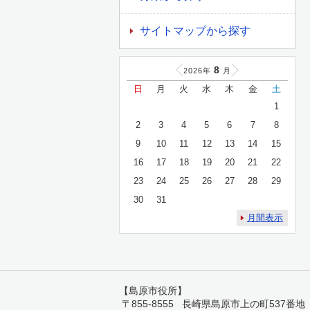
サイトマップから探す
8
2026年
月
日
月
火
水
木
金
土
1
2
3
4
5
6
7
8
9
10
11
12
13
14
15
16
17
18
19
20
21
22
23
24
25
26
27
28
29
30
31
月間表示
【島原市役所】
〒855-8555 長崎県島原市上の町537番地 TEL: