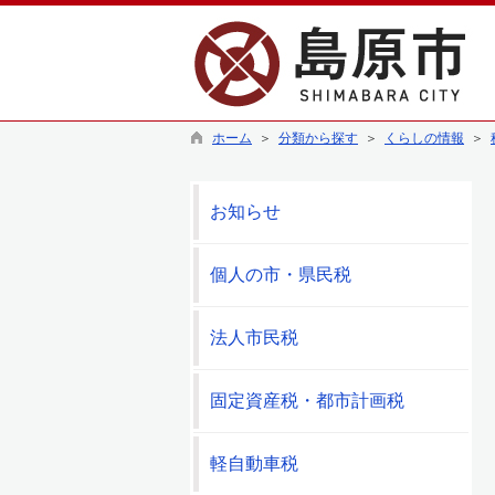
ホーム
＞
分類から探す
＞
くらしの情報
＞
お知らせ
個人の市・県民税
法人市民税
固定資産税・都市計画税
軽自動車税