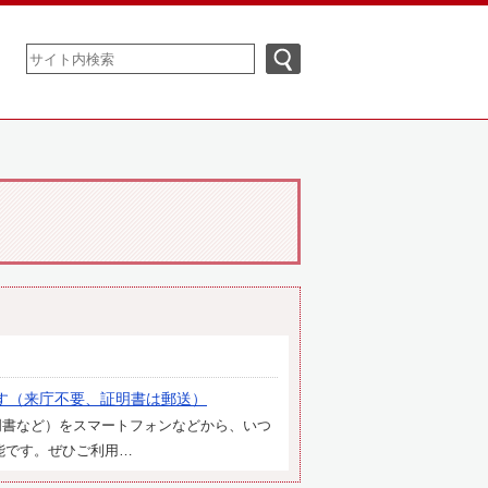
す（来庁不要、証明書は郵送）
明書など）をスマートフォンなどから、いつ
能です。ぜひご利用…