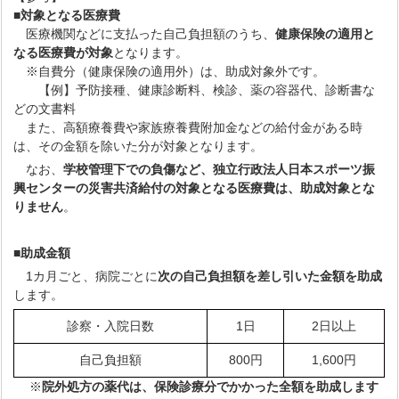
■
対象となる医療費
医療機関などに支払った自己負担額のうち、
健康保険の適用と
なる医療費が対象
となります。
※自費分（健康保険の適用外）は、助成対象外です。
【例】予防接種、健康診断料、検診、薬の容器代、診断書な
どの文書料
また、高額療養費や家族療養費附加金などの給付金がある時
は、その金額を除いた分が対象となります。
なお、
学校管理下での負傷など、独立行政法人日本スポーツ振
興センターの災害共済給付の対象となる医療費は、助成対象とな
りません
。
■
助成金額
1カ月ごと、病院ごとに
次の自己負担額を差し引いた金額を助成
します。
診察・入院日数
1日
2日以上
自己負担額
800円
1,600円
※
院外処方の薬代は、保険診療分でかかった全額を助成します