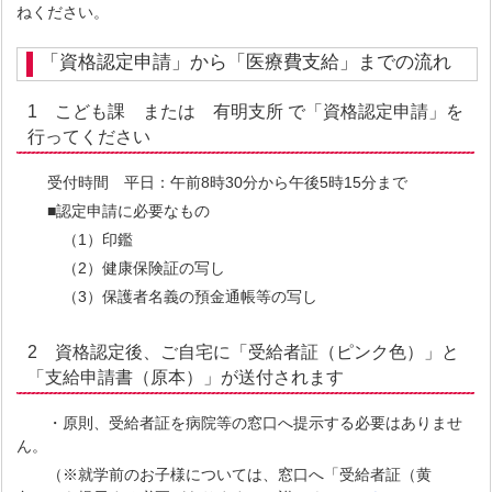
ねください。
「資格認定申請」から「医療費支給」までの流れ
1 こども課 または 有明支所 で「資格認定申請」を
行ってください
受付時間 平日：午前8時30分から午後5時15分まで
■認定申請に必要なもの
（1）印鑑
（2）健康保険証の写し
（3）保護者名義の預金通帳等の写し
2 資格認定後、ご自宅に「受給者証（ピンク色）」と
「支給申請書（原本）」が送付されます
・原則、受給者証を病院等の窓口へ提示する必要はありませ
ん。
（※就学前のお子様については、窓口へ「受給者証（黄