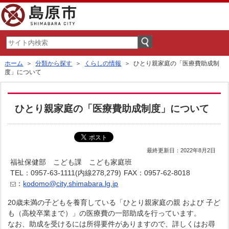
ホーム
＞
分類から探す
＞
くらしの情報
＞ ひとり親家庭の「医療費助成制
度」について
ひとり親家庭の「医療費助成制度」について
最終更新日：2022年8月2日
福祉保健部 こども課 こども家庭班
TEL：0957-63-1111(内線278,279)
FAX：0957-62-8018
：
kodomo@city.shimabara.lg.jp
20歳未満の子どもを養育している「ひとり親家庭の親 および 子ど
も（高校卒業まで）」の医療費の一部助成を行っています。
なお、助成を受けるには所得要件がありますので、詳しくはお尋