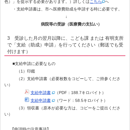
色）」を提示する必要があります。）詳しくは
こちら
へ
・支給申請書は、市へ医療費助成を申請する時に必要です。
↓
病院等の受診（医療費の支払い）
3 受診した月の翌月以降に、こども課 または 有明支所
で「支給（助成）申請」を行ってください（郵送でも受
付けます）
■支給申請に必要なもの
（1）印鑑
（2）支給申請書（必要枚数をコピーして、ご持参くださ
い）
支給申請書
（PDF：188.7キロバイト）
支給申請書
（ワード：58.5キロバイト）
（3）領収書（原本が必要な方は、コピーをご提出くださ
い）
【申請時の注意事項】