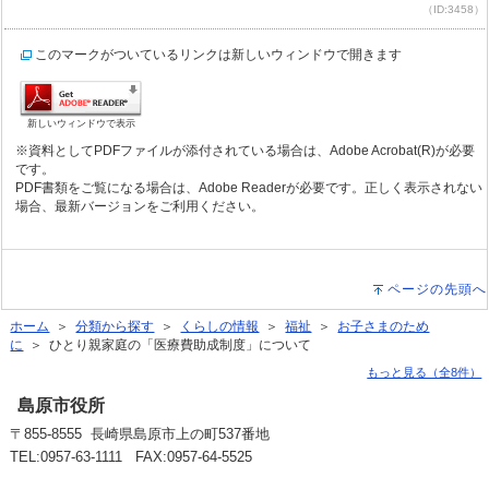
（ID:3458）
このマークがついているリンクは新しいウィンドウで開きます
新しいウィンドウで表示
※資料としてPDFファイルが添付されている場合は、Adobe Acrobat(R)が必要
です。
PDF書類をご覧になる場合は、Adobe Readerが必要です。正しく表示されない
場合、最新バージョンをご利用ください。
ページの先頭へ
ホーム
＞
分類から探す
＞
くらしの情報
＞
福祉
＞
お子さまのため
に
＞ ひとり親家庭の「医療費助成制度」について
もっと見る（全8件）
島原市役所
〒855-8555 長崎県島原市上の町537番地
TEL:0957-63-1111 FAX:0957-64-5525