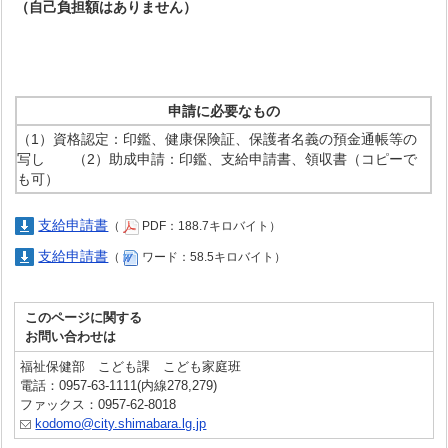
（自己負担額はありません）
申請に必要なもの
（1）資格認定：印鑑、健康保険証、保護者名義の預金通帳等の
写し （2）助成申請：印鑑、支給申請書、領収書（コピーで
も可）
支給申請書
（
PDF：188.7キロバイト）
支給申請書
（
ワード：58.5キロバイト）
このページに関する
お問い合わせは
福祉保健部 こども課 こども家庭班
電話：0957-63-1111(内線278,279)
ファックス：0957-62-8018
kodomo@city.shimabara.lg.jp