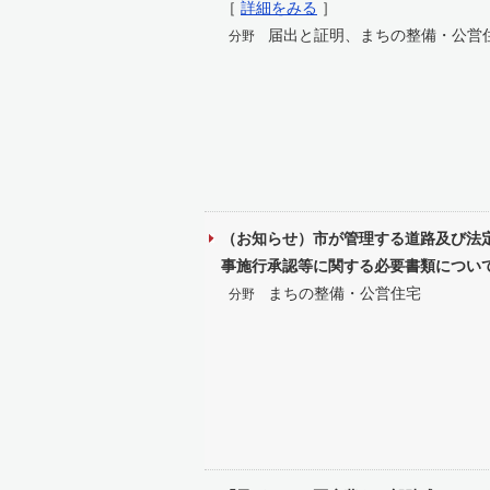
［
詳細をみる
］
届出と証明、まちの整備・公営
分野
（お知らせ）市が管理する道路及び法
事施行承認等に関する必要書類につい
まちの整備・公営住宅
分野