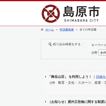
ホーム
＞
申請書検索
＞ 全ての申請書
絞り込み検索をする
キーワー
分野
「舞岳山荘」 を利用しよう！
［
詳細を
教育・文化・スポーツ、産業・
分野
（お知らせ）屋外広告物に関する制度