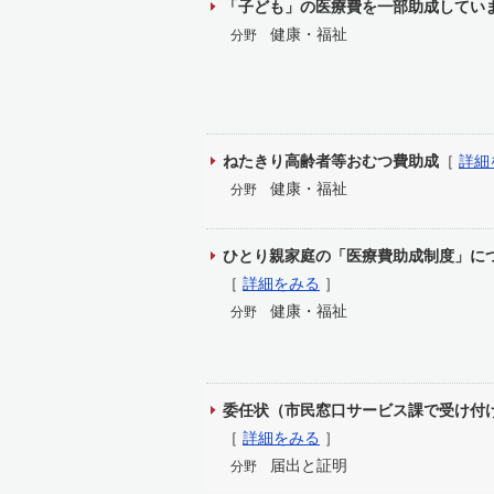
「子ども」の医療費を一部助成してい
健康・福祉
分野
ねたきり高齢者等おむつ費助成
［
詳細
健康・福祉
分野
ひとり親家庭の「医療費助成制度」に
［
詳細をみる
］
健康・福祉
分野
委任状（市民窓口サービス課で受け付
［
詳細をみる
］
届出と証明
分野