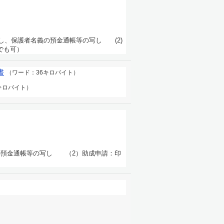
写し、保護者名義の預金通帳等の写し (2)
でも可）
書
（ワード：36キロバイト）
キロバイト）
の預金通帳等の写し （2）助成申請：印