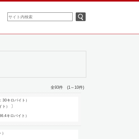
全93件 (1～10件)
：30キロバイト）
〕
バイト）
86.4キロバイト）
ト）