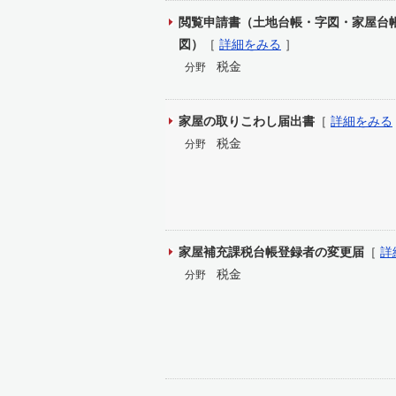
閲覧申請書（土地台帳・字図・家屋台
図）
［
詳細をみる
］
税金
分野
家屋の取りこわし届出書
［
詳細をみる
税金
分野
家屋補充課税台帳登録者の変更届
［
詳
税金
分野