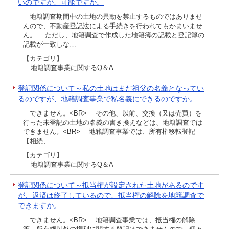
いのですが、可能ですか。
地籍調査期間中の土地の異動を禁止するものではありませ
んので、不動産登記法による手続きを行われてもかまいませ
ん。 ただし、地籍調査で作成した地籍簿の記載と登記簿の
記載が一致しな…
【カテゴリ】
地籍調査事業に関するQ＆A
登記関係について～私の土地はまだ祖父の名義となってい
るのですが、地籍調査事業で私名義にできるのですか。
できません。<BR> その他、以前、交換（又は売買）を
行った未登記の土地の名義の書き換えなどは、地籍調査では
できません。<BR> 地籍調査事業では、所有権移転登記
【相続、…
【カテゴリ】
地籍調査事業に関するQ＆A
登記関係について～抵当権が設定された土地があるのです
が、返済は終了しているので、抵当権の解除を地籍調査で
できますか。
できません。<BR> 地籍調査事業では、抵当権の解除