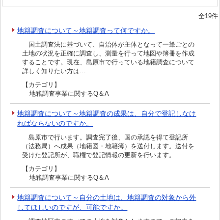
全19件
地籍調査について～地籍調査って何ですか。
国土調査法に基づいて、自治体が主体となって一筆ごとの
土地の状況を正確に調査し、測量を行って地図や簿冊を作成
することです。現在、島原市で行っている地籍調査について
詳しく知りたい方は…
【カテゴリ】
地籍調査事業に関するQ＆A
地籍調査について～地籍調査の成果は、自分で登記しなけ
ればならないのですか。
島原市で行います。調査完了後、国の承認を得て登記所
（法務局）へ成果（地籍図・地籍簿）を送付します。送付を
受けた登記所が、職権で登記情報の更新を行います。
【カテゴリ】
地籍調査事業に関するQ＆A
地籍調査について～自分の土地は、地籍調査の対象から外
してほしいのですが、可能ですか。