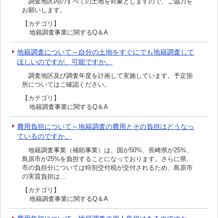
調査地区内のすべての土地を対象としますので、ご協力を
お願いします。
【カテゴリ】
地籍調査事業に関するQ＆A
地籍調査について～自分の土地をすぐにでも地籍調査して
ほしいのですが、可能ですか。
調査地区及び調査年度を計画して実施しています。予定箇
所についてはご確認ください。
【カテゴリ】
地籍調査事業に関するQ＆A
費用負担について～地籍調査の費用とその負担はどうなっ
ているのですか。
地籍調査事業（補助事業）は、国が50%、長崎県が25%、
島原市が25%を負担することになっております。さらに県、
市の負担分については特別交付税が交付されるため、島原市
の実質負担は…
【カテゴリ】
地籍調査事業に関するQ＆A