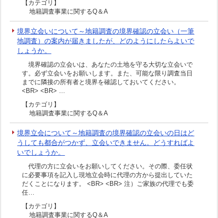
【カテゴリ】
地籍調査事業に関するQ＆A
境界立会いについて～地籍調査の境界確認の立会い（一筆
地調査）の案内が届きましたが、どのようにしたらよいで
しょうか。
境界確認の立会いは、あなたの土地を守る大切な立会いで
す。必ず立会いをお願いします。また、可能な限り調査当日
までに隣接の所有者と境界を確認しておいてください。
<BR> <BR> …
【カテゴリ】
地籍調査事業に関するQ＆A
境界立会について～地籍調査の境界確認の立会いの日はど
うしても都合がつかず、立会いできません。どうすればよ
いでしょうか。
代理の方に立会いをお願いしてください。その際、委任状
に必要事項を記入し現地立会時に代理の方から提出していた
だくことになります。 <BR> <BR> 注）ご家族の代理でも委
任…
【カテゴリ】
地籍調査事業に関するQ＆A