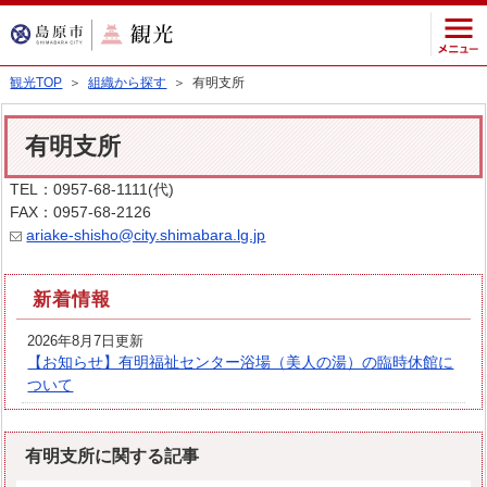
観光TOP
＞
組織から探す
＞ 有明支所
有明支所
TEL：0957-68-1111(代)
FAX：0957-68-2126
ariake-shisho@city.shimabara.lg.jp
新着情報
2026年8月7日更新
【お知らせ】有明福祉センター浴場（美人の湯）の臨時休館に
ついて
有明支所に関する記事