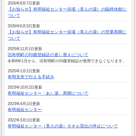
2026年8月7日更新
【お知らせ】有明福祉センター浴場（美人の湯）の臨時休館に
ついて
2026年6月3日更新
【お知らせ】有明福祉センター浴場（美人の湯）の営業再開に
ついて
2025年11月1日更新
旧有明町の印鑑登録証の差し替えについて
令和8年1月から、旧有明町の印鑑登録証が使用できなくなります。
2025年1月1日更新
有明支所で行える手続き
2023年10月2日更新
有明福祉センター「あし湯」再開について
2023年4月1日更新
有明福祉センター
2022年3月1日更新
有明福祉センター（美人の湯）タオル貸出の停止について