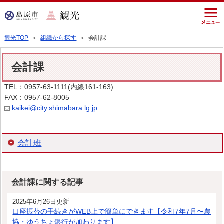
観光TOP
＞
組織から探す
＞ 会計課
会計課
TEL：0957-63-1111(内線161-163)
FAX：0957-62-8005
kaikei@city.shimabara.lg.jp
会計班
会計課に関する記事
2025年6月26日更新
口座振替の手続きがWEB上で簡単にできます【令和7年7月〜農
協・ゆうちょ銀行が加わります】