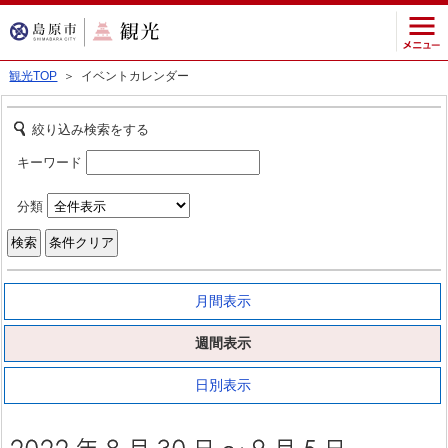
観光TOP
＞ イベントカレンダー
絞り込み検索をする
キーワード
分類
月間表示
週間表示
日別表示