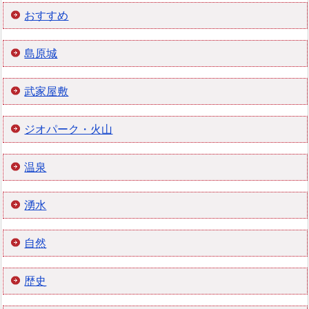
おすすめ
島原城
武家屋敷
ジオパーク・火山
温泉
湧水
自然
歴史