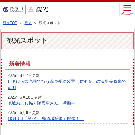
観光TOP
＞
観光
＞ 観光スポット
観光スポット
新着情報
2026年8月7日更新
しまばら観光課で行う温泉受給装置（給湯管）の漏水等修繕の
範囲
2026年6月18日更新
地域おこし協力隊國房さん、活動中！
2026年6月8日更新
10月3日「第44回 島原城薪能」開催！！