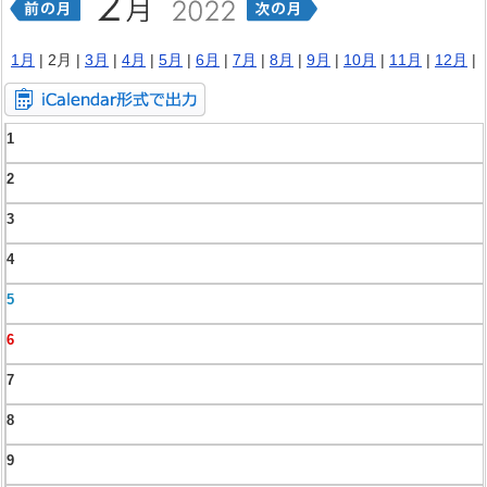
1月
| 2月 |
3月
|
4月
|
5月
|
6月
|
7月
|
8月
|
9月
|
10月
|
11月
|
12月
|
1
2
3
4
5
6
7
8
9