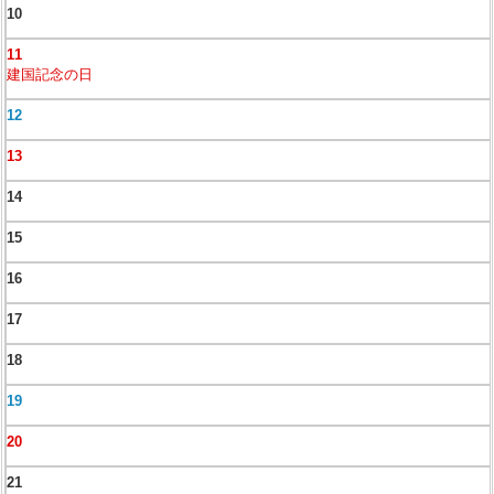
10
11
建国記念の日
12
13
14
15
16
17
18
19
20
21