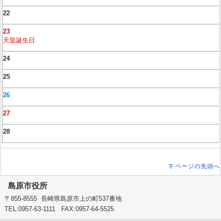
22
23
天皇誕生日
24
25
26
27
28
ページの先頭へ
島原市役所
〒855-8555 長崎県島原市上の町537番地
TEL:0957-63-1111 FAX:0957-64-5525