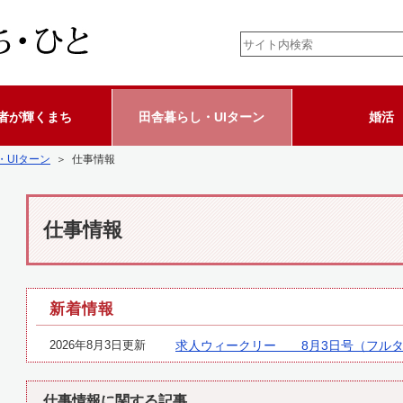
者が輝くまち
田舎暮らし・UIターン
婚活
・UIターン
＞ 仕事情報
仕事情報
新着情報
2026年8月3日更新
求人ウィークリー 8月3日号（フルタ
仕事情報に関する記事