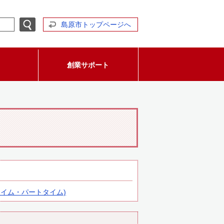
島原市トップページへ
創業サポート
イム・パートタイム)