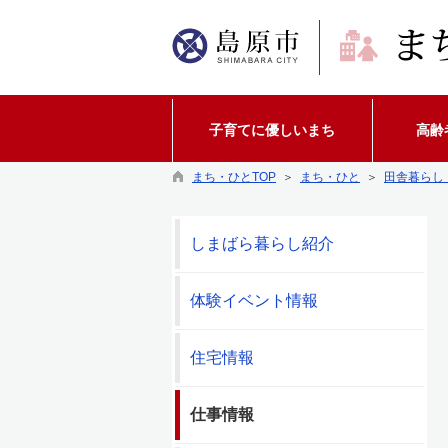
子育てに優しいまち
高齢
まち・ひとTOP
＞
まち・ひと
＞
田舎暮らし
しまばら暮らし紹介
体験イベント情報
住宅情報
仕事情報