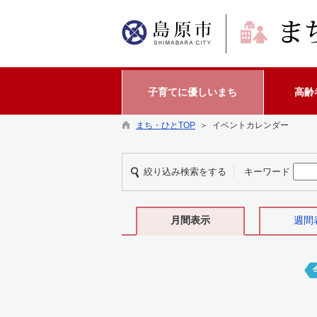
子育てに優しいまち
高齢
まち・ひとTOP
＞ イベントカレンダー
絞り込み検索をする
キーワード
月間表示
週間