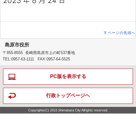
ページの先頭へ
島原市役所
〒855-8555 長崎県島原市上の町537番地
TEL:0957-63-1111 FAX:0957-64-5525
PC版を表示する
行政トップページヘ
Copyrights(C) 2015 Shimabara City Allrights reserved.