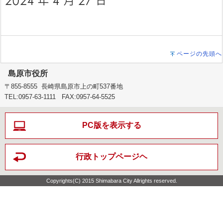
ページの先頭へ
島原市役所
〒855-8555 長崎県島原市上の町537番地
TEL:0957-63-1111 FAX:0957-64-5525
PC版を表示する
行政トップページヘ
Copyrights(C) 2015 Shimabara City Allrights reserved.